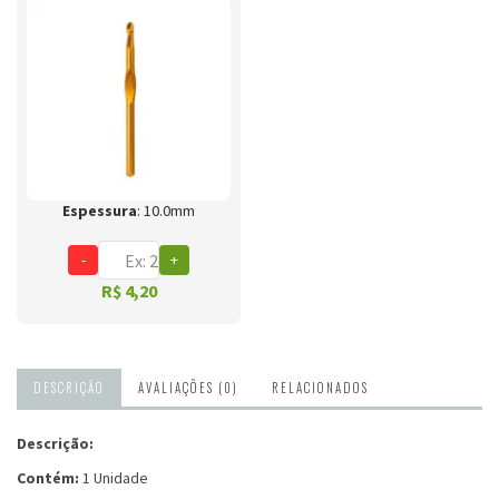
Espessura
: 10.0mm
-
+
R$ 4,20
DESCRIÇÃO
AVALIAÇÕES (0)
RELACIONADOS
Descrição:
Contém:
1 Unidade