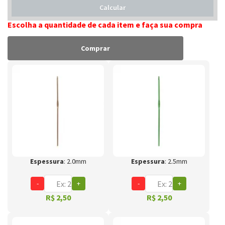
Calcular
Escolha a quantidade de cada item e faça sua compra
Comprar
Espessura
: 2.0mm
Espessura
: 2.5mm
-
+
-
+
R$ 2,50
R$ 2,50