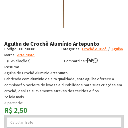
Agulha de Crochê Alumínio Artepunto
Código:
00198086
Categorias:
Crochê e Tricô
/
Agulha
Marca:
ArtePunto
(0 Avaliações)
Compartilhe:
Resumo:
Agulha de Crochê Alumínio Artepunto
Fabricada com alumínio de alta qualidade, esta agulha oferece a
combinação perfeita de leveza e durabilidade para suas criações em
crochê, desliza suavemente através dos tecidos e fios.
leia mais
A partir de:
R$ 2,50
Calcular
frete