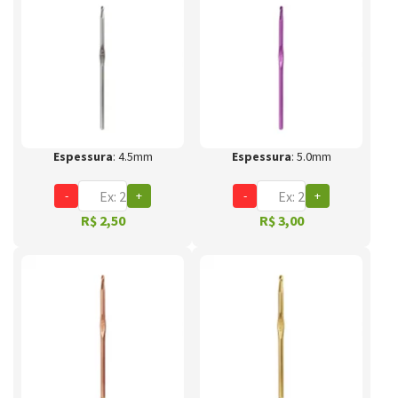
Espessura
: 4.5mm
Espessura
: 5.0mm
-
+
-
+
R$ 2,50
R$ 3,00