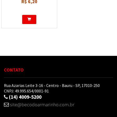
R$ 6,20
CONTATO
Rua Azarias Leite 3-16 - Centro - Bauru - SP, 17010-250
CNPJ: 49.995.654/0001-91
(14) 4009-5200
site@becodoarmarinho.com.br