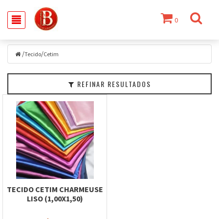
0
Filtrar
/
/
Tecido
Tecido
Cetim
Faixa
REFINAR RESULTADOS
de
Preço
TECIDO CETIM CHARMEUSE
LISO (1,00X1,50)