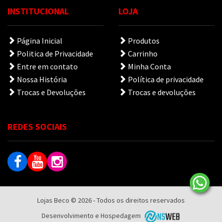
INSTITUCIONAL
LOJA
Página Inicial
Produtos
Politica de Privacidade
Carrinho
Entre em contato
Minha Conta
Nossa História
Política de privacidade
Trocas e Devoluções
Trocas e devoluções
REDES SOCIAIS
Lojas Beco © 2026 - Todos os direitos reservados
Desenvolvimento e Hospedagem