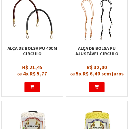
ALÇA DE BOLSA PU 40CM
ALÇA DE BOLSA PU
CIRCULO
AJUSTÁVEL CIRCULO
R$ 21,45
R$ 32,00
4x
R$ 5,77
5x
R$ 6,40
sem juros
ou
ou