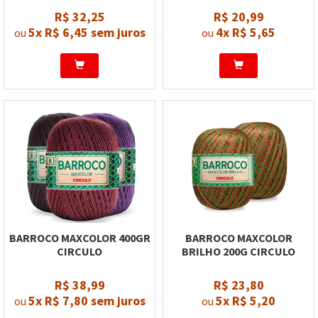
R$ 32,25
R$ 20,99
5x
R$ 6,45
sem juros
4x
R$ 5,65
ou
ou
BARROCO MAXCOLOR 400GR
BARROCO MAXCOLOR
CIRCULO
BRILHO 200G CIRCULO
R$ 38,99
R$ 23,80
5x
R$ 7,80
sem juros
5x
R$ 5,20
ou
ou