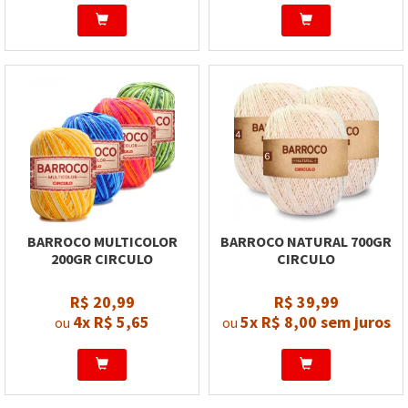
BARROCO MULTICOLOR
BARROCO NATURAL 700GR
200GR CIRCULO
CIRCULO
R$ 20,99
R$ 39,99
4x
R$ 5,65
5x
R$ 8,00
sem juros
ou
ou