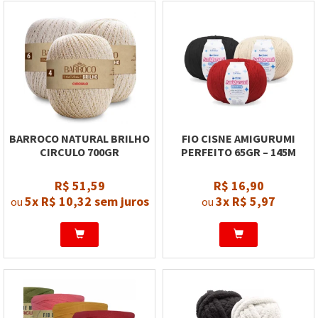
BARROCO NATURAL BRILHO
FIO CISNE AMIGURUMI
CIRCULO 700GR
PERFEITO 65GR – 145M
R$ 51,59
R$ 16,90
5x
R$ 10,32
sem juros
3x
R$ 5,97
ou
ou