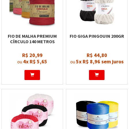
FIO DE MALHA PREMIUM
FIO GIGA PINGOUIN 200GR
CÍRCULO 140 METROS
R$ 20,99
R$ 44,80
4x
R$ 5,65
5x
R$ 8,96
sem juros
ou
ou