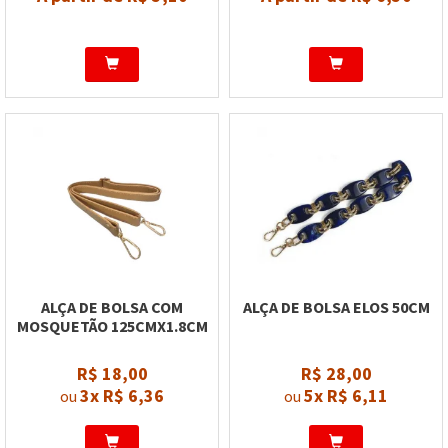
ALÇA DE BOLSA COM
ALÇA DE BOLSA ELOS 50CM
MOSQUETÃO 125CMX1.8CM
R$ 18,00
R$ 28,00
3x
R$ 6,36
5x
R$ 6,11
ou
ou