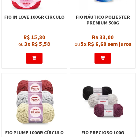
FIO IN LOVE 100GR CÍRCULO
FIO NÁUTICO POLIESTER
PREMIUM 500G
R$ 15,80
R$ 33,00
3x
R$ 5,58
5x
R$ 6,60
sem juros
ou
ou
FIO PLUME 100GR CÍRCULO
FIO PRECIOSO 100G