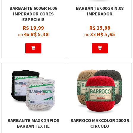
BARBANTE 600GR N.06
BARBANTE 600GR N.08
IMPERADOR CORES
IMPERADOR
ESPECIAIS
R$ 19,99
R$ 15,99
4x
R$ 5,38
3x
R$ 5,65
ou
ou
BARBANTE MAXX 24 FIOS
BARROCO MAXCOLOR 200GR
BARBANTEXTIL
CIRCULO