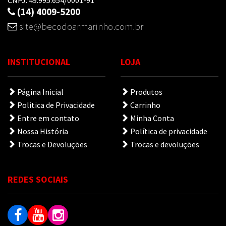
CNPJ: 49.995.654/0001-91
(14) 4009-5200
site@becodoarmarinho.com.br
INSTITUCIONAL
LOJA
Página Inicial
Produtos
Politica de Privacidade
Carrinho
Entre em contato
Minha Conta
Nossa História
Política de privacidade
Trocas e Devoluções
Trocas e devoluções
REDES SOCIAIS