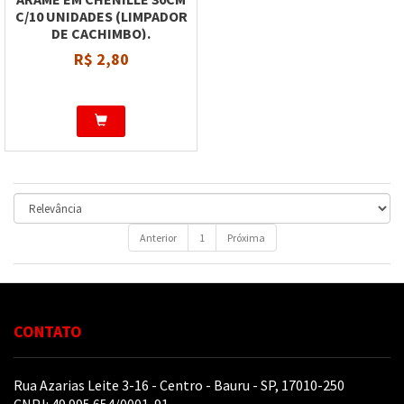
C/10 UNIDADES (LIMPADOR
DE CACHIMBO).
R$ 2,80
Anterior
1
Próxima
CONTATO
Rua Azarias Leite 3-16 - Centro - Bauru - SP, 17010-250