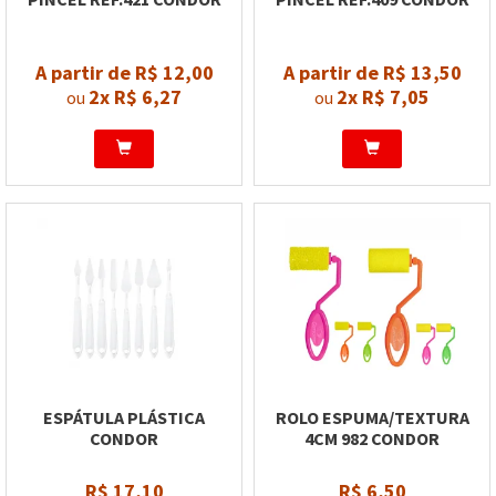
A partir de R$ 12,00
A partir de R$ 13,50
2x
R$ 6,27
2x
R$ 7,05
ou
ou
ESPÁTULA PLÁSTICA
ROLO ESPUMA/TEXTURA
CONDOR
4CM 982 CONDOR
R$ 17,10
R$ 6,50