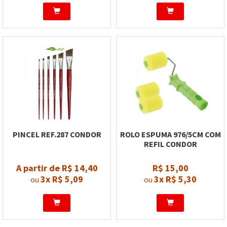
PINCEL REF.287 CONDOR
ROLO ESPUMA 976/5CM COM
REFIL CONDOR
A partir de R$ 14,40
R$ 15,00
3x
R$ 5,09
3x
R$ 5,30
ou
ou