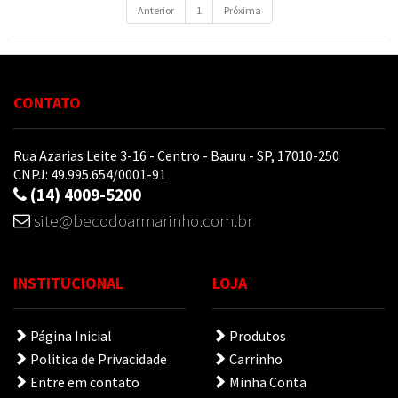
Anterior
1
Próxima
CONTATO
Rua Azarias Leite 3-16 - Centro - Bauru - SP, 17010-250
CNPJ: 49.995.654/0001-91
(14) 4009-5200
site@becodoarmarinho.com.br
INSTITUCIONAL
LOJA
Página Inicial
Produtos
Politica de Privacidade
Carrinho
Entre em contato
Minha Conta