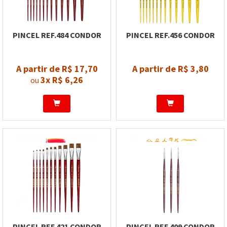
PINCEL REF.484 CONDOR
PINCEL REF.456 CONDOR
A partir de R$ 17,70
A partir de R$ 3,80
3x
R$ 6,26
ou
PINCEL REF.421 CONDOR
PINCEL REF.409 CONDOR