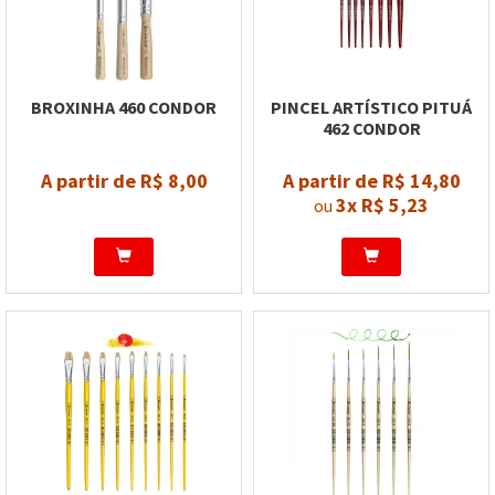
BROXINHA 460 CONDOR
PINCEL ARTÍSTICO PITUÁ
462 CONDOR
A partir de R$ 8,00
A partir de R$ 14,80
3x
R$ 5,23
ou