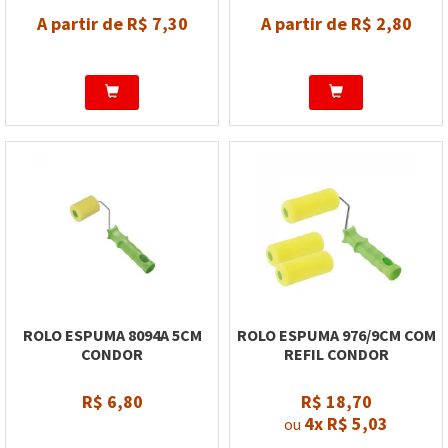
A partir de R$ 7,30
A partir de R$ 2,80
ROLO ESPUMA 8094A 5CM
ROLO ESPUMA 976/9CM COM
CONDOR
REFIL CONDOR
R$ 6,80
R$ 18,70
4x
R$ 5,03
ou