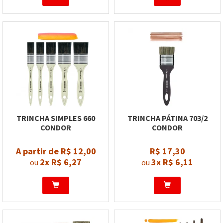
TRINCHA SIMPLES 660
TRINCHA PÁTINA 703/2
CONDOR
CONDOR
A partir de R$ 12,00
R$ 17,30
2x
R$ 6,27
3x
R$ 6,11
ou
ou