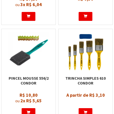
3x
R$ 6,04
ou
PINCEL MOUSSE 556/2
TRINCHA SIMPLES 610
CONDOR
CONDOR
R$ 10,80
A partir de R$ 3,10
2x
R$ 5,65
ou