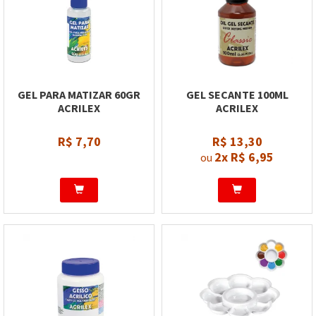
GEL PARA MATIZAR 60GR
GEL SECANTE 100ML
ACRILEX
ACRILEX
R$ 7,70
R$ 13,30
2x
R$ 6,95
ou