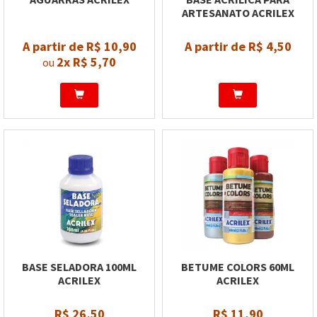
ARTESANATO ACRILEX
A partir de R$ 10,90
A partir de R$ 4,50
2x
R$ 5,70
ou
BASE SELADORA 100ML
BETUME COLORS 60ML
ACRILEX
ACRILEX
R$ 26,50
R$ 11,90