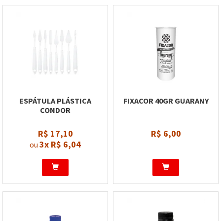
ESPÁTULA PLÁSTICA
FIXACOR 40GR GUARANY
CONDOR
R$ 17,10
R$ 6,00
3x
R$ 6,04
ou