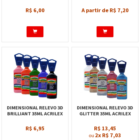
R$ 6,00
A partir de R$ 7,20
DIMENSIONAL RELEVO 3D
DIMENSIONAL RELEVO 3D
BRILLIANT 35ML ACRILEX
GLITTER 35ML ACRILEX
R$ 6,95
R$ 13,45
2x
R$ 7,03
ou