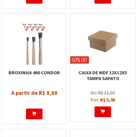
50% OFF
BROXINHA 460 CONDOR
CAIXA DE MDF 12X12X5
TAMPA SAPATO
A partir de R$ 8,00
De: R$ 11,90
Por:
R$ 5,95