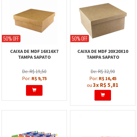
50% OFF
50% OFF
CAIXA DE MDF 16X16X7
CAIXA DE MDF 20X20X10
TAMPA SAPATO
TAMPA SAPATO
De: R$ 19,50
De: R$ 32,90
Por:
R$ 9,75
Por:
R$ 16,45
3x
R$ 5,81
ou