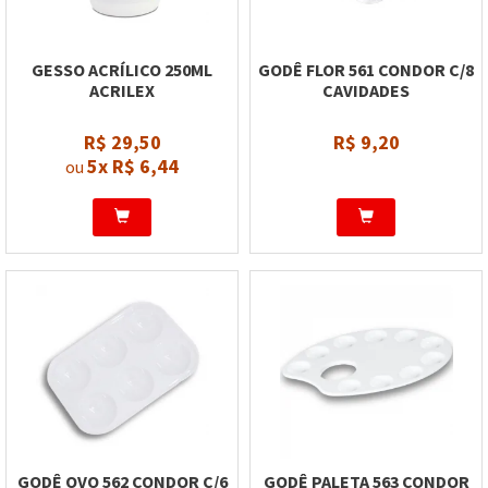
GESSO ACRÍLICO 250ML
GODÊ FLOR 561 CONDOR C/8
ACRILEX
CAVIDADES
R$ 29,50
R$ 9,20
5x
R$ 6,44
ou
GODÊ OVO 562 CONDOR C/6
GODÊ PALETA 563 CONDOR