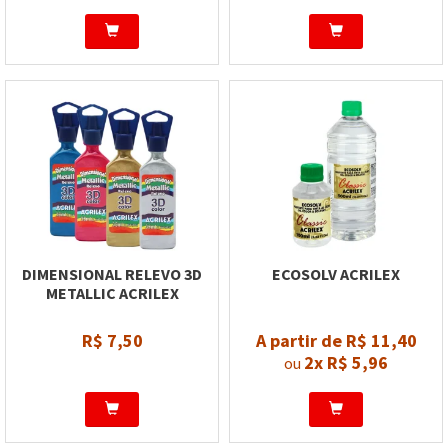
DIMENSIONAL RELEVO 3D
ECOSOLV ACRILEX
METALLIC ACRILEX
R$ 7,50
A partir de R$ 11,40
2x
R$ 5,96
ou