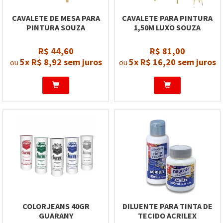
CAVALETE DE MESA PARA
CAVALETE PARA PINTURA
PINTURA SOUZA
1,50M LUXO SOUZA
R$ 44,60
R$ 81,00
5x
R$ 8,92
sem juros
5x
R$ 16,20
sem juros
ou
ou
COLORJEANS 40GR
DILUENTE PARA TINTA DE
GUARANY
TECIDO ACRILEX