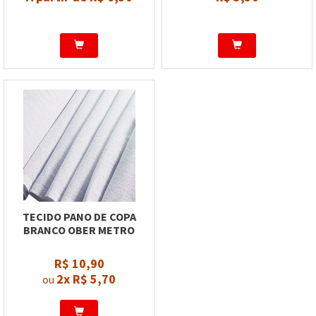
TECIDO PANO DE COPA
BRANCO OBER METRO
R$ 10,90
2x
R$ 5,70
ou