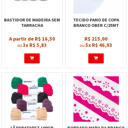
BASTIDOR DE MADEIRA SEM
TECIDO PANO DE COPA
TARRACHA
BRANCO OBER C/25MT
A partir de R$ 16,50
R$ 215,00
3x
R$ 5,83
5x
R$ 46,93
ou
ou
LÃ PARATAPET 100GR
BORDADO MARILDA BRANCO