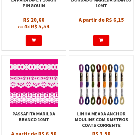
PINGOUIN
10MT
R$ 20,60
A partir de R$ 6,15
4x
R$ 5,54
ou
PASSAFITA MARILDA
LINHA MEADA ANCHOR
BRANCO 10MT
MOULINE COM 8 METROS
COATS CORRENTE
A partir de R$ 6,50
R$ 3,50