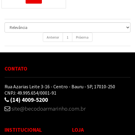
Anterior
1
Próxima
CONTATO
Rua Azarias Leite 3-16 - Centro - Bauru - SP, 17010-250
CNPJ: 49.995.654/0001-91
(14) 4009-5200
site@becodoarmarinho.com.br
INSTITUCIONAL
LOJA