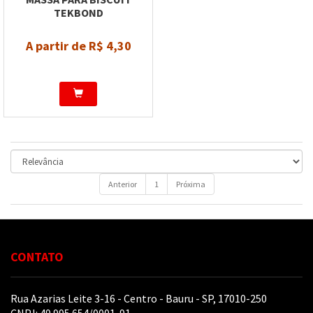
TEKBOND
A partir de R$ 4,30
Anterior
1
Próxima
CONTATO
Rua Azarias Leite 3-16 - Centro - Bauru - SP, 17010-250