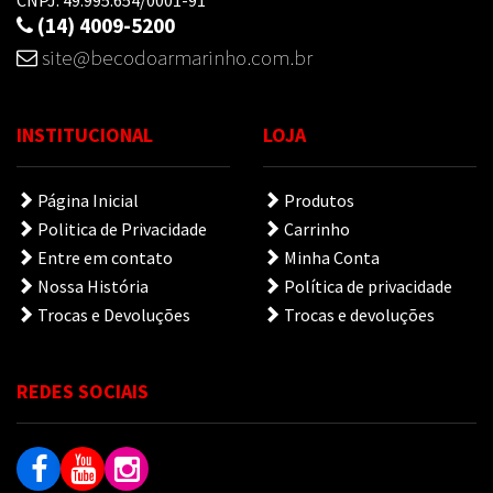
CNPJ: 49.995.654/0001-91
(14) 4009-5200
site@becodoarmarinho.com.br
INSTITUCIONAL
LOJA
Página Inicial
Produtos
Politica de Privacidade
Carrinho
Entre em contato
Minha Conta
Nossa História
Política de privacidade
Trocas e Devoluções
Trocas e devoluções
REDES SOCIAIS