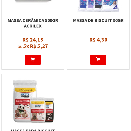
MASSA CERÂMICA 500GR
MASSA DE BISCUIT 90GR
ACRILEX
R$ 24,15
R$ 4,30
5x
R$ 5,27
ou
MASSA PARA BISCUIT