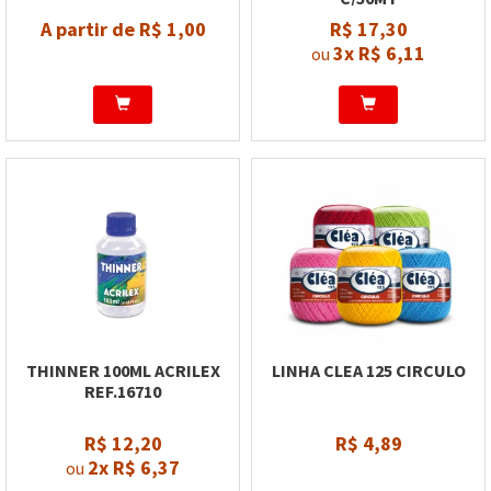
A partir de R$ 1,00
R$ 17,30
3x
R$ 6,11
ou
THINNER 100ML ACRILEX
LINHA CLEA 125 CIRCULO
REF.16710
R$ 12,20
R$ 4,89
2x
R$ 6,37
ou