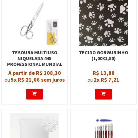
TESOURA MULTIUSO
TECIDO GORGURINHO
NIQUELADA 445
(1,00X1,50)
PROFESSIONAL MUNDIAL
A partir de R$ 108,30
R$ 13,80
5x
R$ 21,66
sem juros
2x
R$ 7,21
ou
ou