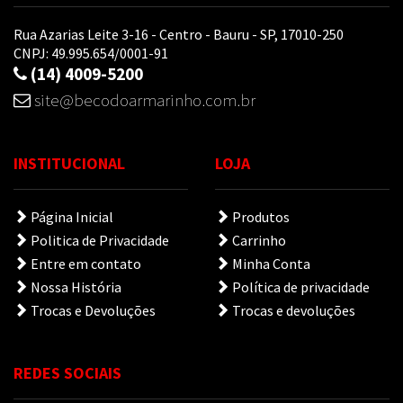
Rua Azarias Leite 3-16 - Centro - Bauru - SP, 17010-250
CNPJ: 49.995.654/0001-91
(14) 4009-5200
site@becodoarmarinho.com.br
INSTITUCIONAL
LOJA
Página Inicial
Produtos
Politica de Privacidade
Carrinho
Entre em contato
Minha Conta
Nossa História
Política de privacidade
Trocas e Devoluções
Trocas e devoluções
REDES SOCIAIS