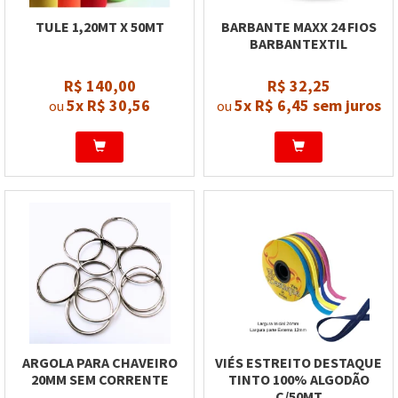
TULE 1,20MT X 50MT
BARBANTE MAXX 24 FIOS
BARBANTEXTIL
R$ 140,00
R$ 32,25
5x
R$ 30,56
5x
R$ 6,45
sem juros
ou
ou
ARGOLA PARA CHAVEIRO
VIÉS ESTREITO DESTAQUE
20MM SEM CORRENTE
TINTO 100% ALGODÃO
C/50MT