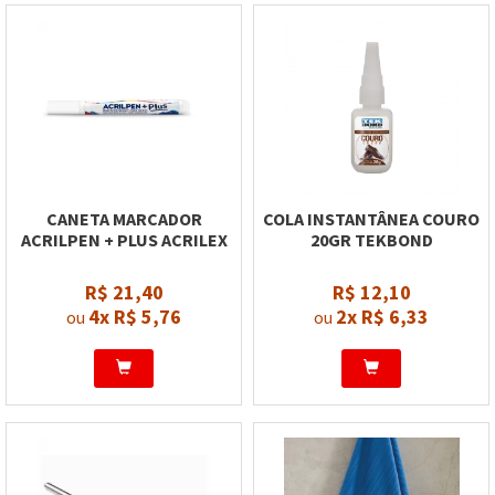
CANETA MARCADOR
COLA INSTANTÂNEA COURO
ACRILPEN + PLUS ACRILEX
20GR TEKBOND
R$ 21,40
R$ 12,10
4x
R$ 5,76
2x
R$ 6,33
ou
ou