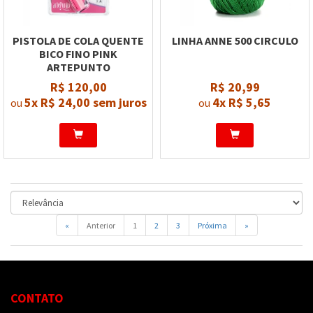
PISTOLA DE COLA QUENTE
LINHA ANNE 500 CIRCULO
BICO FINO PINK
ARTEPUNTO
R$ 120,00
R$ 20,99
5x
R$ 24,00
sem juros
4x
R$ 5,65
ou
ou
«
Anterior
1
2
3
Próxima
»
CONTATO