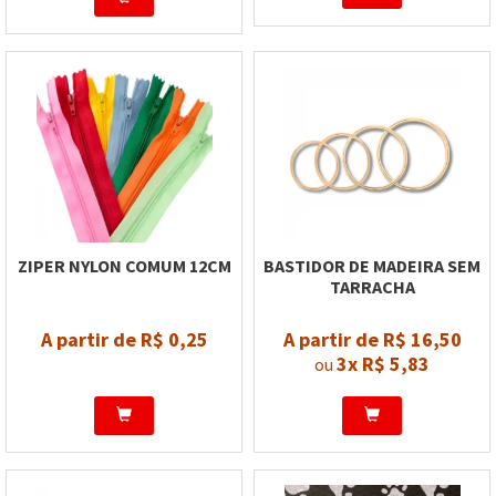
ZIPER NYLON COMUM 12CM
BASTIDOR DE MADEIRA SEM
TARRACHA
A partir de R$ 0,25
A partir de R$ 16,50
3x
R$ 5,83
ou