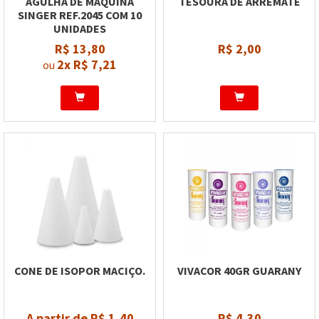
AGULHA DE MÁQUINA
TESOURA DE ARREMATE
SINGER REF.2045 COM 10
UNIDADES
R$ 13,80
R$ 2,00
2x
R$ 7,21
ou
CONE DE ISOPOR MACIÇO.
VIVACOR 40GR GUARANY
A partir de R$ 1,40
R$ 4,30