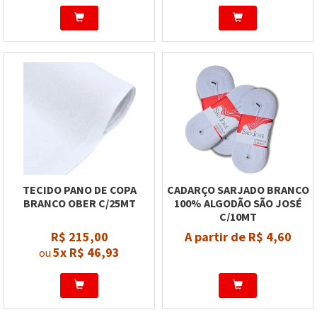
TECIDO PANO DE COPA
CADARÇO SARJADO BRANCO
BRANCO OBER C/25MT
100% ALGODÃO SÃO JOSÉ
C/10MT
R$ 215,00
A partir de R$ 4,60
5x
R$ 46,93
ou