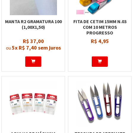
MANTA R2 GRAMATURA 100
FITA DE CETIM 15MM N.03
(1,00X1,50)
COM 10 METROS
PROGRESSO
R$ 37,00
R$ 4,95
5x
R$ 7,40
sem juros
ou