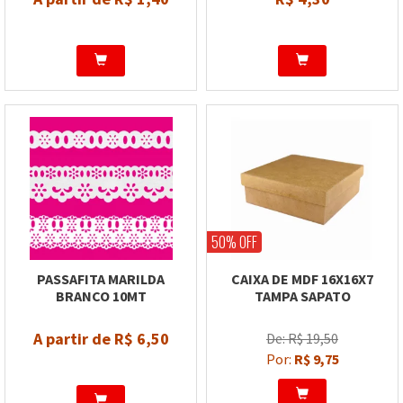
50% OFF
PASSAFITA MARILDA
CAIXA DE MDF 16X16X7
BRANCO 10MT
TAMPA SAPATO
A partir de R$ 6,50
De: R$ 19,50
Por:
R$ 9,75