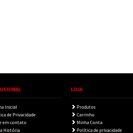
TUCIONAL
LOJA
a Inicial
Produtos
ica de Privacidade
Carrinho
e em contato
Minha Conta
 História
Política de privacidade