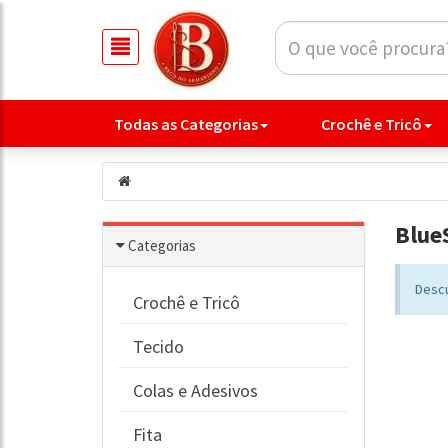
Todas as Categorias
Crochê e Tricô
Blue
Categorias
Descu
Crochê e Tricô
Tecido
Colas e Adesivos
Fita