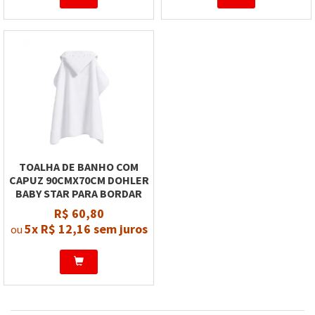
TOALHA DE BANHO COM
CAPUZ 90CMX70CM DOHLER
BABY STAR PARA BORDAR
R$ 60,80
5x
R$ 12,16
sem juros
ou