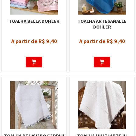
TOALHA BELLA DOHLER
TOALHA ARTESANALLE
DOHLER
A partir de R$ 9,40
A partir de R$ 9,40
TOALHA DE LAVABO CAPRI II
TOALHA MULTI ARTE III