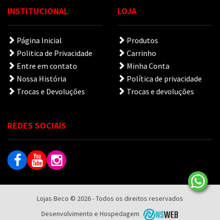
INSTITUCIONAL
LOJA
Página Inicial
Produtos
Politica de Privacidade
Carrinho
Entre em contato
Minha Conta
Nossa História
Política de privacidade
Trocas e Devoluções
Trocas e devoluções
REDES SOCIAIS
Lojas Beco © 2026 - Todos os direitos reservados
Desenvolvimento e Hospedagem