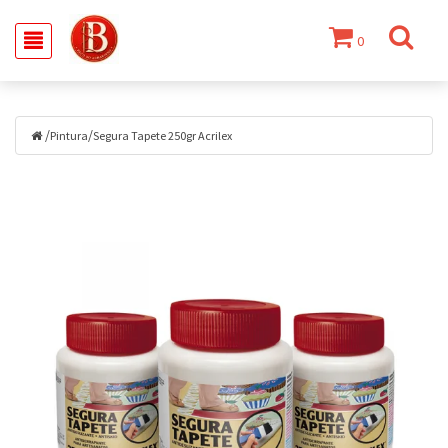
0
/
/
Pintura
Segura Tapete 250gr Acrilex