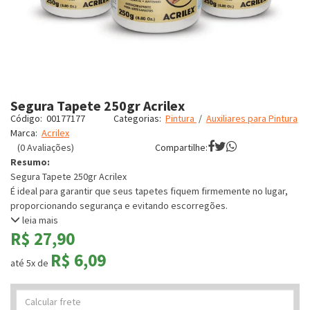
Segura Tapete 250gr Acrilex
Código:
00177177
Categorias:
Pintura
/
Auxiliares para Pintura
Marca:
Acrilex
(0 Avaliações)
Compartilhe:
Resumo:
Segura Tapete 250gr Acrilex
É ideal para garantir que seus tapetes fiquem firmemente no lugar,
proporcionando segurança e evitando escorregões.
leia mais
R$ 27,90
R$ 6,09
até 5x de
Calcular