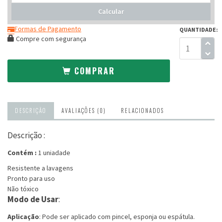
frete
Calcular
Formas de Pagamento
QUANTIDADE:
Compre com segurança
COMPRAR
DESCRIÇÃO
AVALIAÇÕES (0)
RELACIONADOS
Descrição :
Contém :
1 uniadade
Resistente a lavagens
Pronto para uso
Não tóxico
Modo de Usar
:
Aplicação
: Pode ser aplicado com pincel, esponja ou espátula.