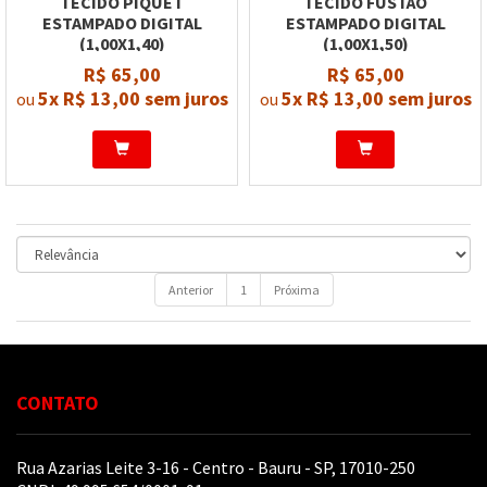
TECIDO PIQUET
TECIDO FUSTÃO
ESTAMPADO DIGITAL
ESTAMPADO DIGITAL
(1,00X1,40)
(1,00X1,50)
R$ 65,00
R$ 65,00
5x
R$ 13,00
sem juros
5x
R$ 13,00
sem juros
ou
ou
Anterior
1
Próxima
CONTATO
Rua Azarias Leite 3-16 - Centro - Bauru - SP, 17010-250