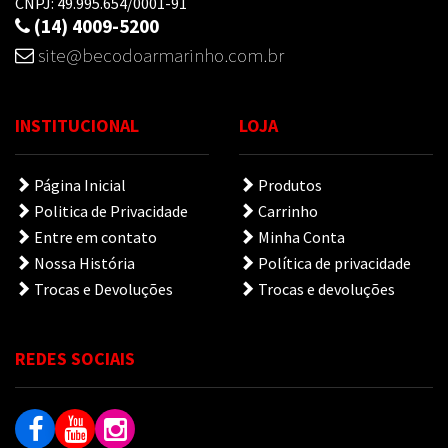
CNPJ: 49.995.654/0001-91
(14) 4009-5200
site@becodoarmarinho.com.br
INSTITUCIONAL
LOJA
Página Inicial
Produtos
Politica de Privacidade
Carrinho
Entre em contato
Minha Conta
Nossa História
Política de privacidade
Trocas e Devoluções
Trocas e devoluções
REDES SOCIAIS