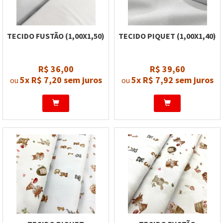
TECIDO FUSTÃO (1,00X1,50)
TECIDO PIQUET (1,00X1,40)
R$ 36,00
R$ 39,60
5x
R$ 7,20
sem juros
5x
R$ 7,92
sem juros
ou
ou