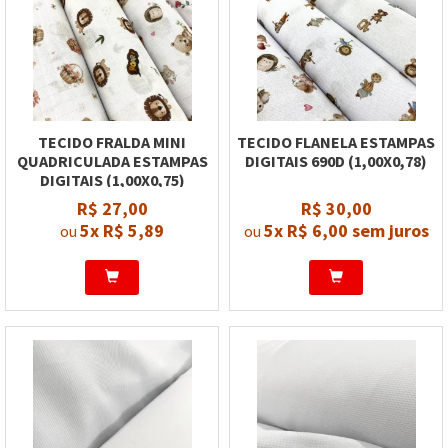
TECIDO FRALDA MINI
TECIDO FLANELA ESTAMPAS
QUADRICULADA ESTAMPAS
DIGITAIS 690D (1,00X0,78)
DIGITAIS (1,00X0,75)
R$ 27,00
R$ 30,00
5x
R$ 5,89
5x
R$ 6,00
sem juros
ou
ou