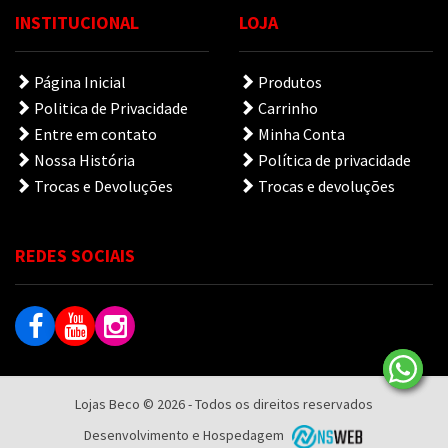
INSTITUCIONAL
LOJA
Página Inicial
Produtos
Politica de Privacidade
Carrinho
Entre em contato
Minha Conta
Nossa História
Política de privacidade
Trocas e Devoluções
Trocas e devoluções
REDES SOCIAIS
Lojas Beco © 2026 - Todos os direitos reservados
Desenvolvimento e Hospedagem