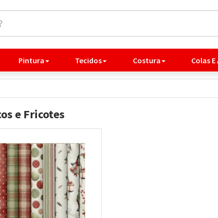
Pintura
Tecidos
Costura
Colas E
os e Fricotes