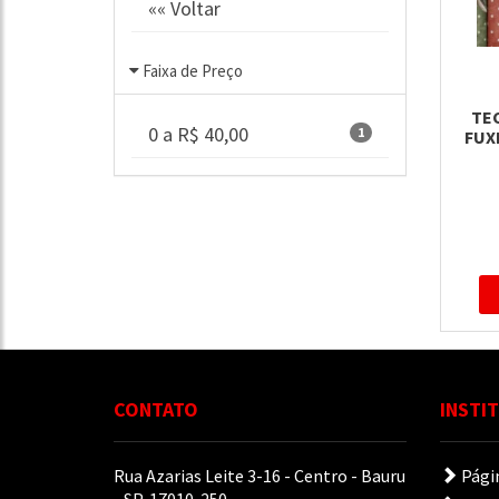
«« Voltar
Faixa de Preço
TEC
0 a R$ 40,00
1
FUX
CONTATO
INSTI
Rua Azarias Leite 3-16 - Centro - Bauru
Págin