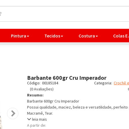
Pintura
Tecidos
Costura
Colas E
Barbante 600gr Cru Imperador
Código:
00185184
Categoria:
Crochê e
(0 Avaliações)
Resumo:
Barbante 600gr Cru Imperador
Possui qualidade, maciez, beleza e versatilidade, perfeito p
Macramê, Tear.
leia mais
A partir de: