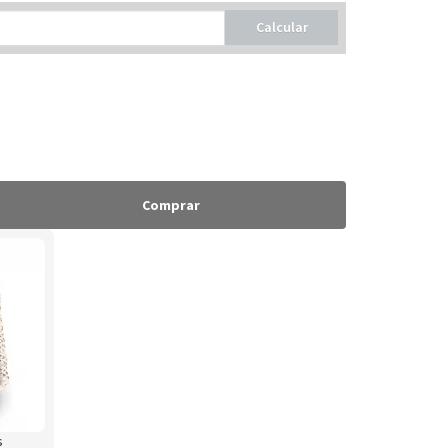
Calcular
Comprar
s