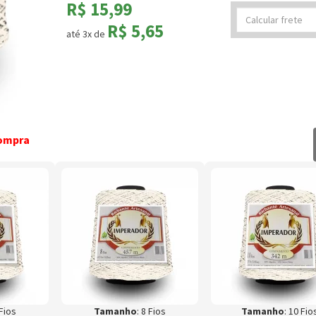
R$ 15,99
Calcular
R$ 5,65
frete
até 3x de
compra
 Fios
Tamanho
: 8 Fios
Tamanho
: 10 Fio