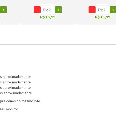
+
-
+
-
+
9
R$ 15,99
R$ 15,99
os aproximadamente
tros aproximadamente
tros aproximadamente
tros aproximadamente
pre cones do mesmo lote.
seu monitor.