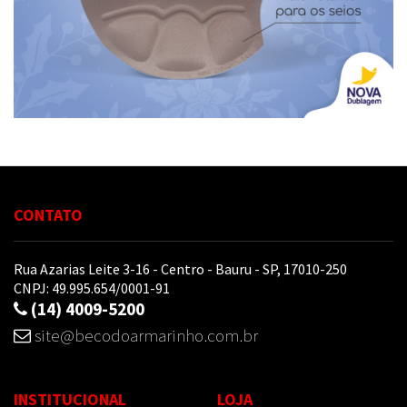
CONTATO
Rua Azarias Leite 3-16 - Centro - Bauru - SP, 17010-250
CNPJ: 49.995.654/0001-91
(14) 4009-5200
site@becodoarmarinho.com.br
INSTITUCIONAL
LOJA