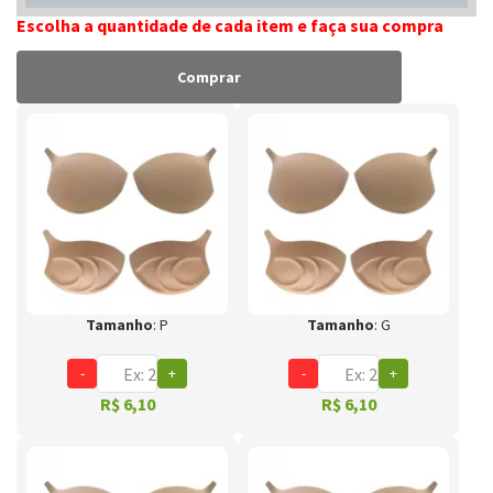
Escolha a quantidade de cada item e faça sua compra
Comprar
Tamanho
: P
Tamanho
: G
-
+
-
+
R$ 6,10
R$ 6,10