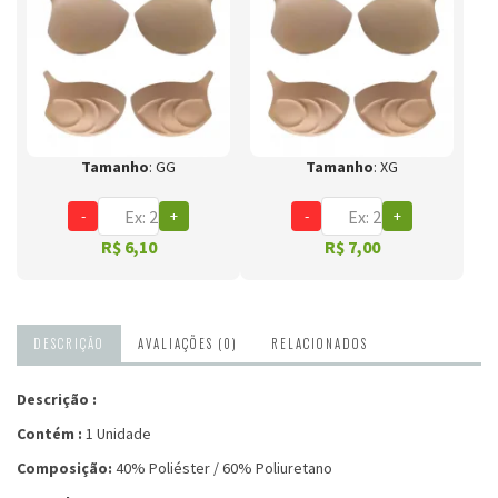
Tamanho
: GG
Tamanho
: XG
-
+
-
+
R$ 6,10
R$ 7,00
DESCRIÇÃO
AVALIAÇÕES (0)
RELACIONADOS
Descrição :
Contém :
1 Unidade
Composição:
40% Poliéster / 60% Poliuretano