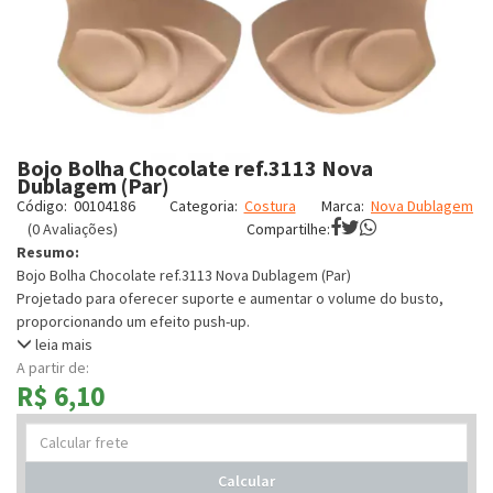
Bojo Bolha Chocolate ref.3113 Nova
Dublagem (Par)
Código:
00104186
Categoria:
Costura
Marca:
Nova Dublagem
(0 Avaliações)
Compartilhe:
Resumo:
Bojo Bolha Chocolate ref.3113 Nova Dublagem (Par)
Projetado para oferecer suporte e aumentar o volume do busto,
proporcionando um efeito push-up.
leia mais
A partir de:
R$ 6,10
Calcular
frete
Calcular