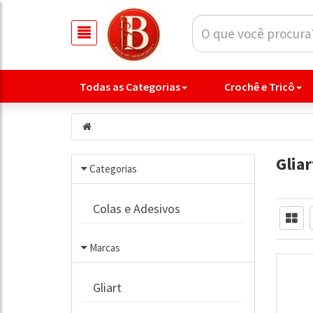
Todas as Categorias
Crochê e Tricô
Gliar
Categorias
Colas e Adesivos
Marcas
Gliart