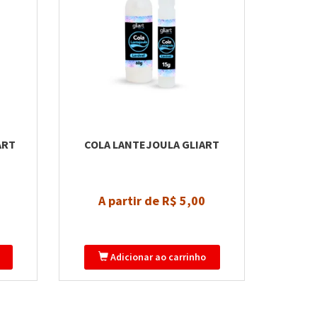
ART
COLA LANTEJOULA GLIART
A partir de R$ 5,00
Adicionar ao carrinho