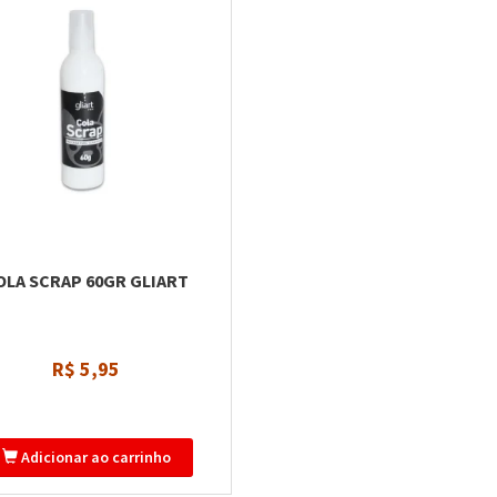
OLA SCRAP 60GR GLIART
R$ 5,95
Adicionar ao carrinho