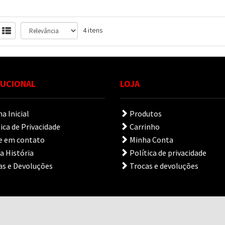
4 itens
TUCIONAL
LOJA
a Inicial
Produtos
ica de Privacidade
Carrinho
e em contato
Minha Conta
 História
Política de privacidade
s e Devoluções
Trocas e devoluções