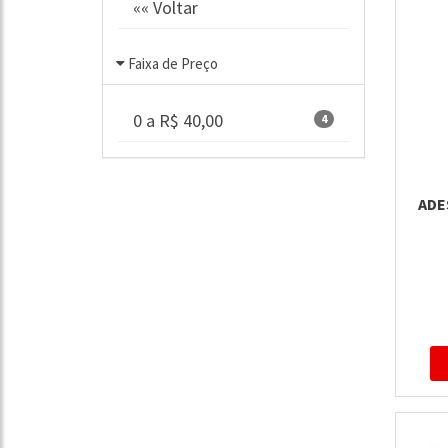
«« Voltar
Faixa de Preço
0 a R$ 40,00
4
ADE