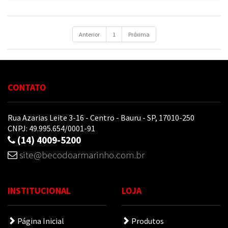
Anterior
1
Próxima
CONTATO
Rua Azarias Leite 3-16 - Centro - Bauru - SP, 17010-250
CNPJ: 49.995.654/0001-91
(14) 4009-5200
site@becodoarmarinho.com.br
INSTITUCIONAL
LOJA
Página Inicial
Produtos