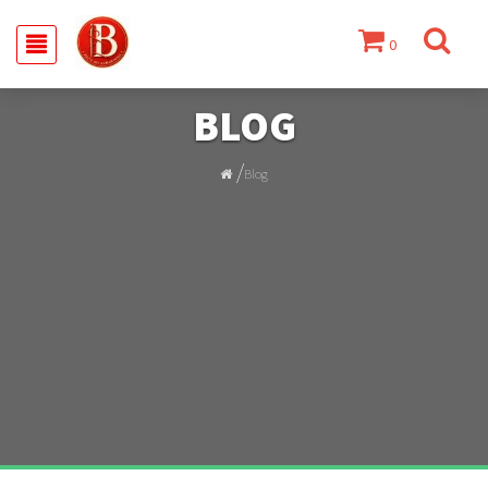
0
BLOG
/
Blog