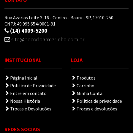
Rua Azarias Leite 3-16 - Centro - Bauru - SP, 17010-250
CNPJ: 49.995.654/0001-91
(14) 4009-5200
site@becodoarmarinho.com.br
INSTITUCIONAL
LOJA
Página Inicial
Produtos
Politica de Privacidade
Carrinho
Entre em contato
Minha Conta
Nossa História
Política de privacidade
Trocas e Devoluções
Trocas e devoluções
REDES SOCIAIS