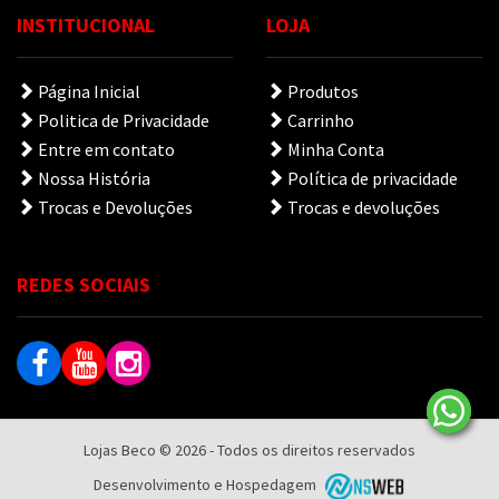
INSTITUCIONAL
LOJA
Página Inicial
Produtos
Politica de Privacidade
Carrinho
Entre em contato
Minha Conta
Nossa História
Política de privacidade
Trocas e Devoluções
Trocas e devoluções
REDES SOCIAIS
Lojas Beco © 2026 - Todos os direitos reservados
Desenvolvimento e Hospedagem